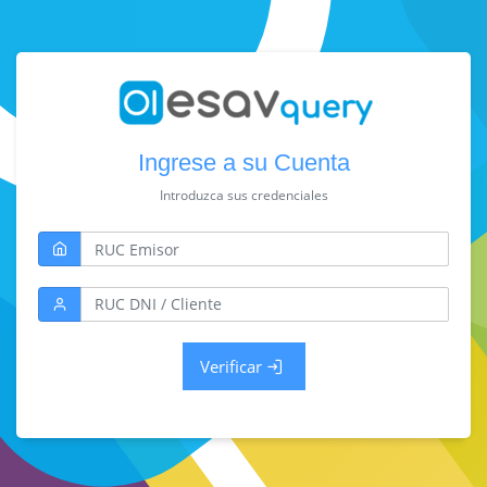
Ingrese a su Cuenta
Introduzca sus credenciales
Verificar